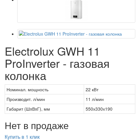
Electrolux GWH 11
ProInverter - газовая
колонка
Номинал. мощность
22 кВт
Производит. л/мин
11 л/мин
Габарит (ШxВxГ), мм
550х330х190
Нет в продаже
Купить в 1 клик