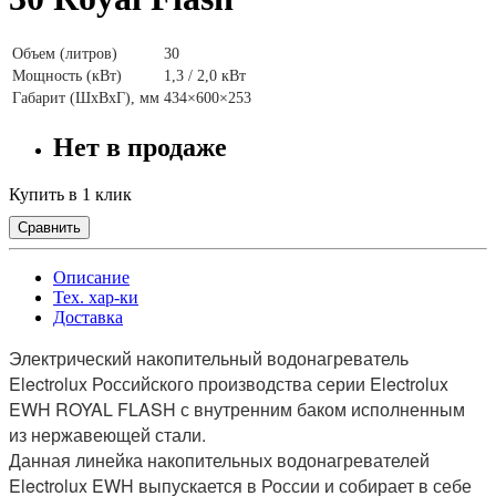
Объем (литров)
30
Мощность (кВт)
1,3 / 2,0 кВт
Габарит (ШxВxГ), мм
434×600×253
Нет в продаже
Купить в 1 клик
Сравнить
Описание
Тех. хар-ки
Доставка
Электрический накопительный водонагреватель
Electrolux Российского производства серии Electrolux
EWH ROYAL FLASH с внутренним баком исполненным
из нержавеющей стали.
Данная линейка накопительных водонагревателей
Electrolux EWH выпускается в России и собирает в себе