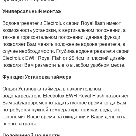
Универсальный монтаж
Водонагреватели Electrolux серии Royal flash имеют
возможность установки, в вертикальном положении, а
также в горизонтальном положении, данная функци
позволяет Вам менять положение водонагревателя, в
случае необходимости. Глубина водонагревателя серии
Electrolux EWH Royal Flah от 25,4см и плоский дизайн
позволят Вам разместить его в любом удобном месте.
Функция Установка таймера
Опция Установка таймера в накопительном
водонагревателе Electrolux EWH Royal Flash позволяет
Вам заблаговременно задать нужное время когда Вам
потребуется нужной температуры горячая вода, это
сэкономит Ваше время на ожидании и Ваши деньги на
энергозатраты.
Половинной мощности