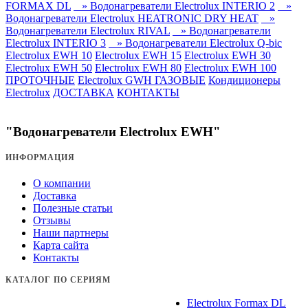
FORMAX DL
» Водонагреватели Electrolux INTERIO 2
»
Водонагреватели Electrolux HEATRONIC DRY HEAT
»
Водонагреватели Electrolux RIVAL
» Водонагреватели
Electrolux INTERIO 3
» Водонагреватели Electrolux Q-bic
Electrolux EWH 10
Electrolux EWH 15
Electrolux EWH 30
Electrolux EWH 50
Electrolux EWH 80
Electrolux EWH 100
ПРОТОЧНЫЕ
Electrolux GWH ГАЗОВЫЕ
Кондиционеры
Electrolux
ДОСТАВКА
КОНТАКТЫ
"Водонагреватели Electrolux EWH"
ИНФОРМАЦИЯ
О компании
Доставка
Полезные статьи
Отзывы
Наши партнеры
Карта сайта
Контакты
КАТАЛОГ ПО СЕРИЯМ
Electrolux Formax DL