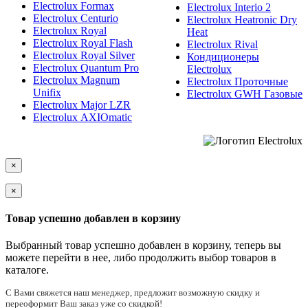
Electrolux Formax
Electrolux Interio 2
Electrolux Centurio
Electrolux Heatronic Dry
Electrolux Royal
Heat
Electrolux Royal Flash
Electrolux Rival
Electrolux Royal Silver
Кондиционеры
Electrolux Quantum Pro
Electrolux
Electrolux Magnum
Electrolux Проточные
Unifix
Electrolux GWH Газовые
Electrolux Major LZR
Electrolux AXIOmatic
×
×
Товар успешно добавлен в корзину
Выбранный товар успешно добавлен в корзину, теперь вы
можете перейти в нее, либо продолжить выбор товаров в
каталоге.
С Вами cвяжется наш менеджер, предложит возможную скидку и
переоформит Ваш заказ уже со скидкой!